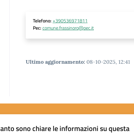
Telefono
:
+390536971811
Pec
:
comune.frassinoro@pec.it
Ultimo aggiornamento
:
08-10-2025, 12:41
anto sono chiare le informazioni su questa