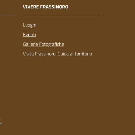
VIVERE FRASSINORO
Luoghi
Eventi
Gallerie Fotografiche
Visita Frassinoro: Guida al territorio
i