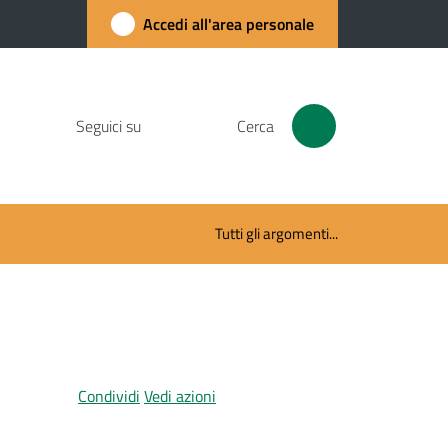
Accedi all'area personale
Seguici su
Cerca
Tutti gli argomenti...
Condividi
Vedi azioni