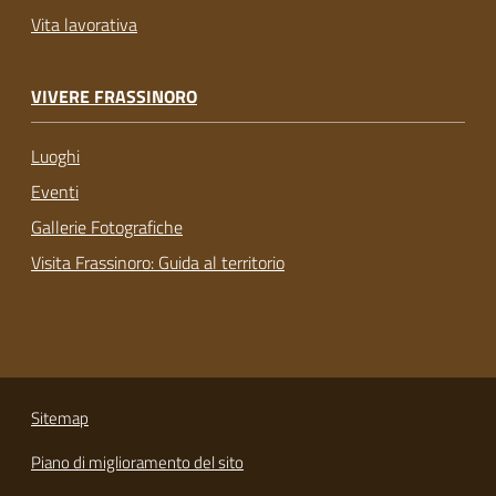
Vita lavorativa
VIVERE FRASSINORO
Luoghi
Eventi
Gallerie Fotografiche
Visita Frassinoro: Guida al territorio
Sitemap
Piano di miglioramento del sito