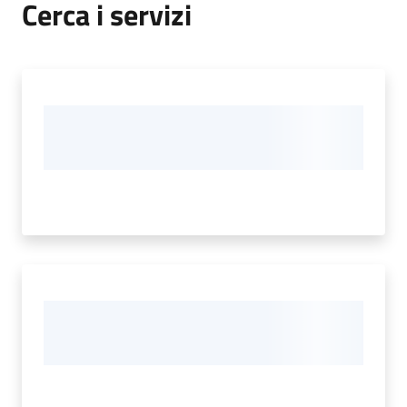
Cerca i servizi
Tutti
gli
argomenti...
Seguici
su