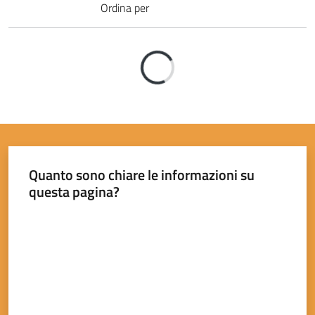
Ordina per
Tutti
gli
Caricamento
argomenti...
Seguici
su
Quanto sono chiare le informazioni su
questa pagina?
Valuta da 1 a 5 stelle