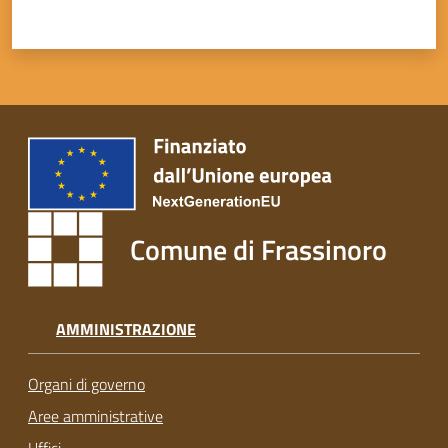
Comune di Frassinoro
AMMINISTRAZIONE
Organi di governo
Aree amministrative