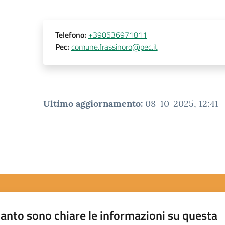
Telefono
:
+390536971811
Pec
:
comune.frassinoro@pec.it
Ultimo aggiornamento
:
08-10-2025, 12:41
anto sono chiare le informazioni su questa