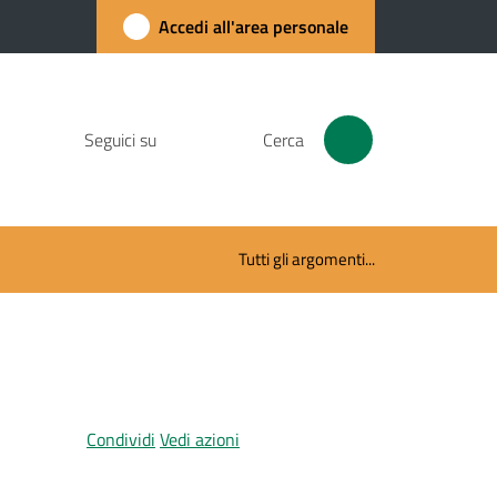
Accedi all'area personale
Seguici su
Cerca
Tutti gli argomenti...
Condividi
Vedi azioni