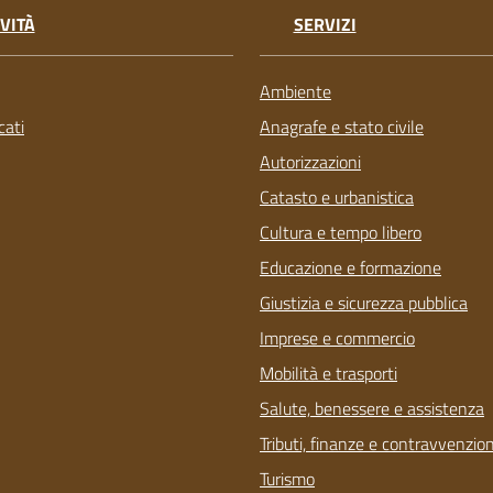
VITÀ
SERVIZI
Ambiente
ati
Anagrafe e stato civile
Autorizzazioni
Catasto e urbanistica
Cultura e tempo libero
Educazione e formazione
Giustizia e sicurezza pubblica
Imprese e commercio
Mobilità e trasporti
Salute, benessere e assistenza
Tributi, finanze e contravvenzion
Turismo