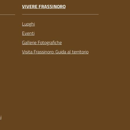
VIVERE FRASSINORO
Luoghi
Eventi
Gallerie Fotografiche
Visita Frassinoro: Guida al territorio
i