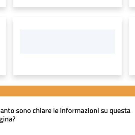
anto sono chiare le informazioni su questa
gina?
a da 1 a 5 stelle