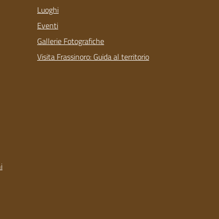
Luoghi
Eventi
Gallerie Fotografiche
Visita Frassinoro: Guida al territorio
i