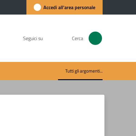
Accedi all'area personale
Seguici su
Cerca
Tutti gli argomenti...
Menu selezionato