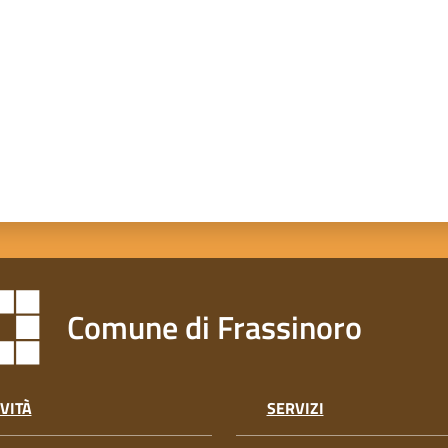
Comune di Frassinoro
VITÀ
SERVIZI