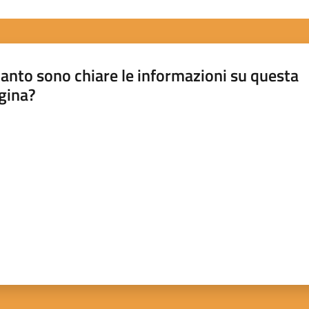
anto sono chiare le informazioni su questa
gina?
a da 1 a 5 stelle