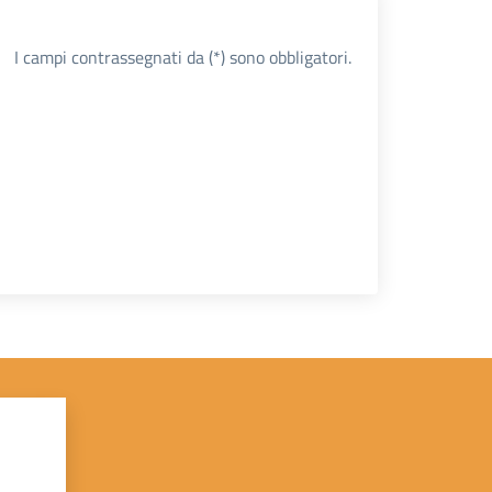
I campi contrassegnati da (*) sono obbligatori.