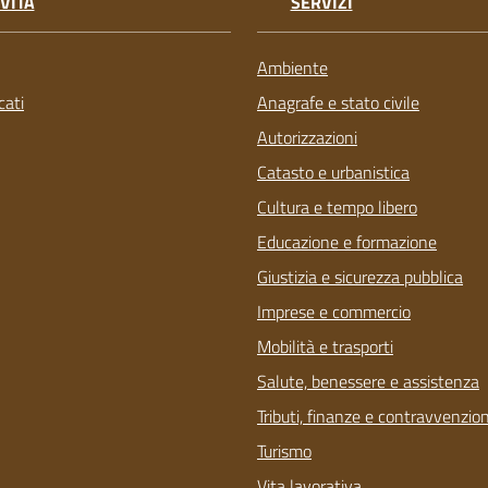
VITÀ
SERVIZI
Ambiente
ati
Anagrafe e stato civile
Autorizzazioni
Catasto e urbanistica
Cultura e tempo libero
Educazione e formazione
Giustizia e sicurezza pubblica
Imprese e commercio
Mobilità e trasporti
Salute, benessere e assistenza
Tributi, finanze e contravvenzion
Turismo
Vita lavorativa