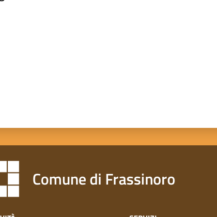
a da 1 a 5 stelle
Comune di Frassinoro