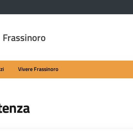
 Frassinoro
zi
Vivere Frassinoro
stenza