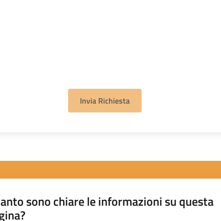
Invia Richiesta
anto sono chiare le informazioni su questa
gina?