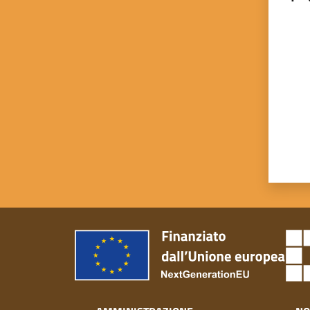
Valut