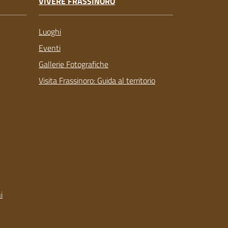
VIVERE FRASSINORO
Luoghi
Eventi
Gallerie Fotografiche
Visita Frassinoro: Guida al territorio
i