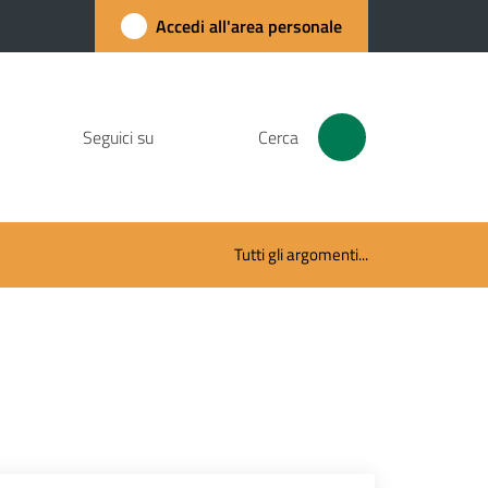
Accedi all'area personale
Seguici su
Cerca
Tutti gli argomenti...