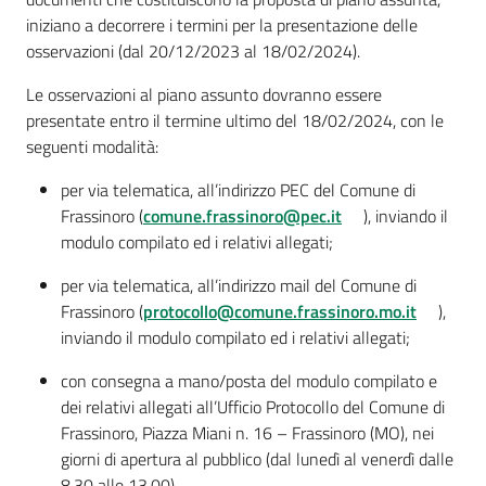
iniziano a decorrere i termini per la presentazione delle
osservazioni (dal 20/12/2023 al 18/02/2024).
Le osservazioni al piano assunto dovranno essere
presentate entro il termine ultimo del 18/02/2024, con le
seguenti modalità:
per via telematica, all’indirizzo PEC del Comune di
Frassinoro (
comune.frassinoro@pec.it
), inviando il
modulo compilato ed i relativi allegati;
per via telematica, all’indirizzo mail del Comune di
Frassinoro (
protocollo@comune.frassinoro.mo.it
),
inviando il modulo compilato ed i relativi allegati;
con consegna a mano/posta del modulo compilato e
dei relativi allegati all’Ufficio Protocollo del Comune di
Frassinoro, Piazza Miani n. 16 – Frassinoro (MO), nei
giorni di apertura al pubblico (dal lunedì al venerdì dalle
8.30 alle 13.00)