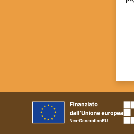
Valut