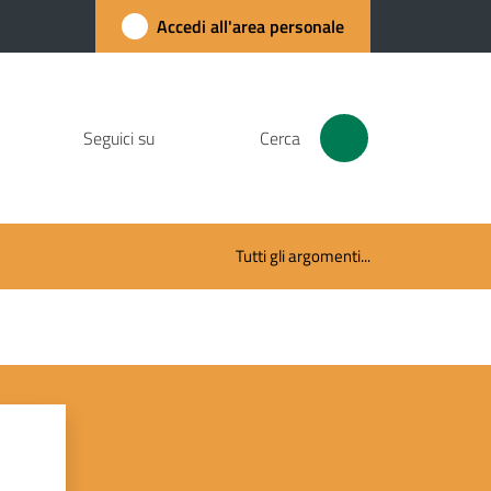
Accedi all'area personale
Seguici su
Cerca
Tutti gli argomenti...