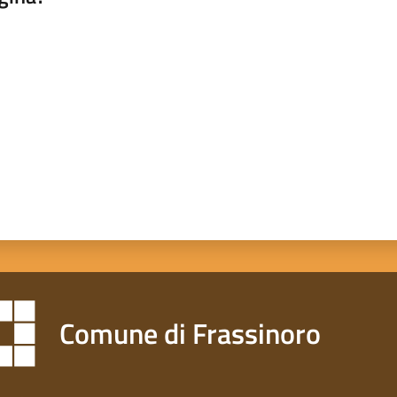
a da 1 a 5 stelle
Comune di Frassinoro