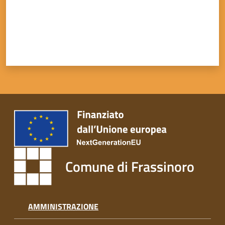
Tutti
gli
argomenti...
Seguici
su
Comune di Frassinoro
AMMINISTRAZIONE