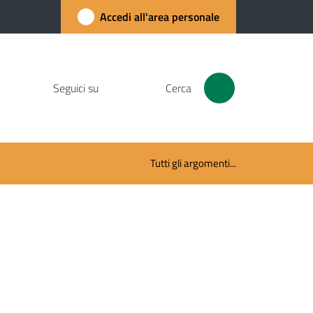
Accedi all'area personale
Seguici su
Cerca
Tutti gli argomenti...