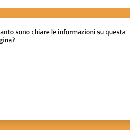
anto sono chiare le informazioni su questa
gina?
a da 1 a 5 stelle