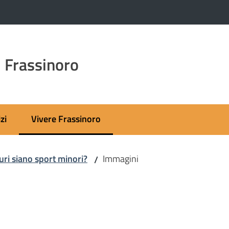
 Frassinoro
zi
Vivere Frassinoro
Menu selezionato
uri siano sport minori?
Immagini
/