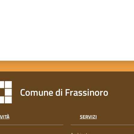
Comune di Frassinoro
VITÀ
SERVIZI