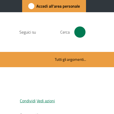
Accedi all'area personale
Seguici su
Cerca
Tutti gli argomenti...
Condividi
Vedi azioni