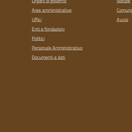
Organi di governo
Notizie
Aree amministrative
Comunic
Uffici
Avvisi
Enti e fondazioni
Politici
Personale Amministrativo
Documenti e dati