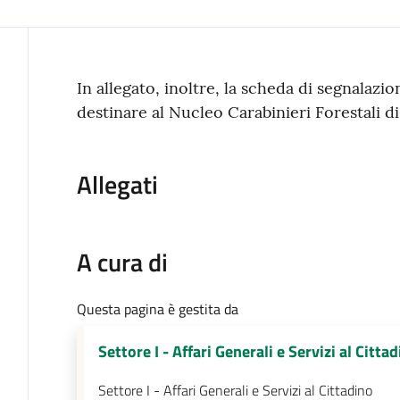
Contenuto
In allegato, inoltre, la scheda di segnalazio
destinare al Nucleo Carabinieri Forestali d
Allegati
A cura di
Questa pagina è gestita da
Settore I - Affari Generali e Servizi al Citta
Settore I - Affari Generali e Servizi al Cittadino