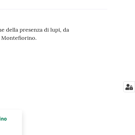
ne della presenza di lupi, da
i Montefiorino.
dino