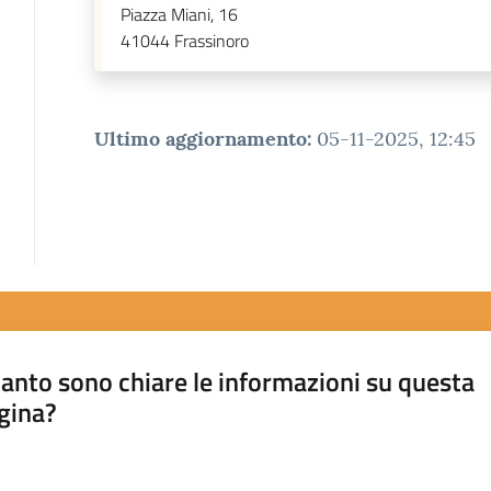
Piazza Miani, 16
41044
Frassinoro
Ultimo aggiornamento
:
05-11-2025, 12:45
anto sono chiare le informazioni su questa
gina?
a da 1 a 5 stelle