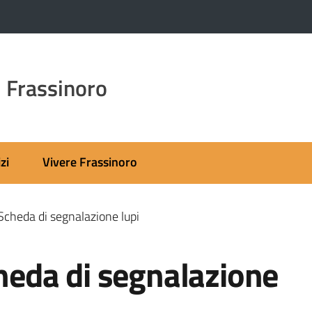
 Frassinoro
zi
Vivere Frassinoro
heda di segnalazione lupi
eda di segnalazione