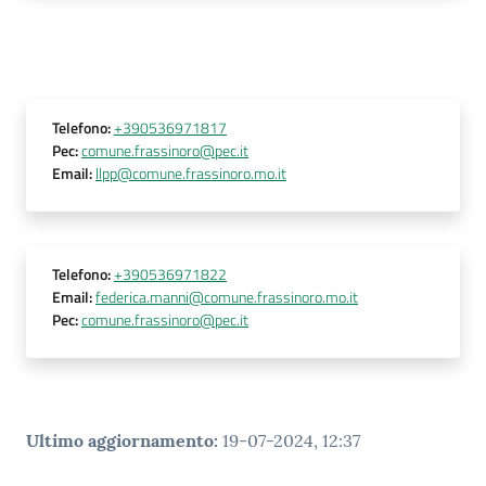
Telefono
:
+390536971817
Pec
:
comune.frassinoro@pec.it
Email
:
llpp@comune.frassinoro.mo.it
Telefono
:
+390536971822
Email
:
federica.manni@comune.frassinoro.mo.it
Pec
:
comune.frassinoro@pec.it
Ultimo aggiornamento
:
19-07-2024, 12:37