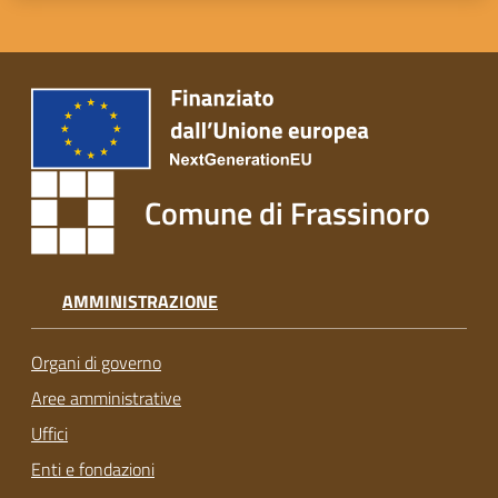
Comune di Frassinoro
AMMINISTRAZIONE
Organi di governo
Aree amministrative
Uffici
Enti e fondazioni