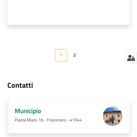
1
2
Pagina precedente
Pagina
Pagina
Pagina successiva
Contatti
Municipio
Piazza Miani, 16 - Frassinoro - 41044