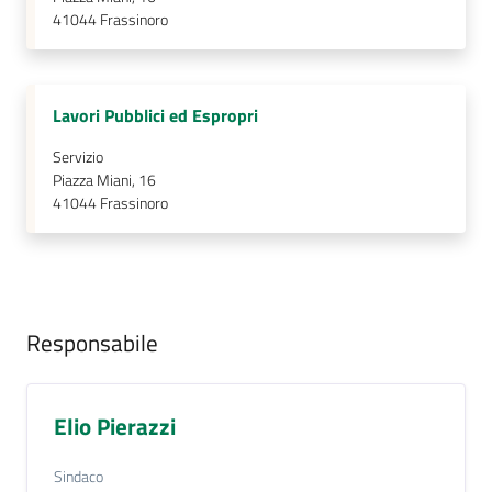
41044
Frassinoro
Lavori Pubblici ed Espropri
Servizio
Piazza Miani, 16
41044
Frassinoro
Responsabile
Elio Pierazzi
Sindaco